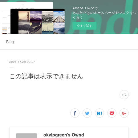
Ameba Owndで
あなただけのホームページやブログをつ
くろう
今すぐ試す
Blog
2025.11.28 20:07
この記事は表示できません
okvipgreen's Ownd